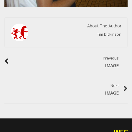
About The Author
Tim Dickinson
Previous
IMAGE
Next
IMAGE