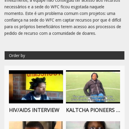
Infelizmente, a equipe não conseguiu ter acesso aos recursos
necessários e a sede do WFC ficou esgotada naquele
momento. Este é um problema comum com projetos: uma
confiança na sede do WFC em captar recursos por que é difícil
para os próprios beneficiários terem acesso aos processos de
pedido de recurso com a comunidade de doares.
Order by
HIV/AIDS INTERVIEW
KALTCHA PIONEERS HIV/AIDS INTERVIEW 2