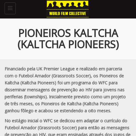
Toggle
navigation
PIONEIROS KALTCHA
(KALTCHA PIONEERS)
Financiado pela UK Premier League e realizado em parceria
com o Futebol Amador (Grassroots Soccer), os Pioneiros de
Kaltcha (Kaltcha Pioneers) foi um programa do WFC para
disseminar mensagens de prevenção ao HIV para jovens nas
periferias (townships). Inicialmente previsto como um projeto
de três meses, os Pioneiros de Kaltcha (Kaltcha Pioneers)
ganhou fôlego e acabou se estendendo a oito meses.
No estágio inicial o WFC se dedicou em adaptar o currículo do
Futebol Amador (Grassroots Soccer) para então as mensagens
de prevenção ao HIV, que eram ensinadas através dos jogos de