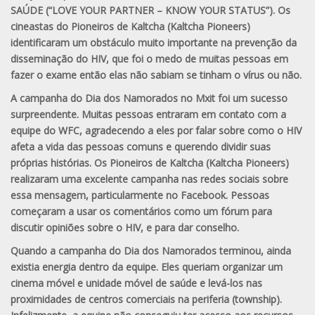
SAÚDE (“LOVE YOUR PARTNER – KNOW YOUR STATUS”). Os
cineastas do Pioneiros de Kaltcha (Kaltcha Pioneers)
identificaram um obstáculo muito importante na prevenção da
disseminação do HIV, que foi o medo de muitas pessoas em
fazer o exame então elas não sabiam se tinham o vírus ou não.
A campanha do Dia dos Namorados no Mxit foi um sucesso
surpreendente. Muitas pessoas entraram em contato com a
equipe do WFC, agradecendo a eles por falar sobre como o HIV
afeta a vida das pessoas comuns e querendo dividir suas
próprias histórias. Os Pioneiros de Kaltcha (Kaltcha Pioneers)
realizaram uma excelente campanha nas redes sociais sobre
essa mensagem, particularmente no Facebook. Pessoas
começaram a usar os comentários como um fórum para
discutir opiniões sobre o HIV, e para dar conselho.
Quando a campanha do Dia dos Namorados terminou, ainda
existia energia dentro da equipe. Eles queriam organizar um
cinema móvel e unidade móvel de saúde e levá-los nas
proximidades de centros comerciais na periferia (township).