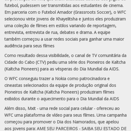
futebol, pudessem ser transmitidas aos estudantes de cinema.
Em parceria com o Futebol Amador (Grassroots Soccer), o WFC
selecionou vinte jovens de Khayelitsha e juntos eles produziram
uma coleção de filmes em estilos variando de reportagem,
entrevista, entrevista de rua, debates e drama. A equipe
também começou a usar redes sociais para ganhar uma maior
audiência para seus filmes
Como resultado dessa visibilidade, o canal de TV comunitária da
Cidade do Cabo (CTV) pediu uma série dos Pioneiros de Kaltcha
(Kaltcha Pioneers) para as vésperas do Dia Mundial da AIDS.
O WFC conseguiu trazer a Nokia como patrocinadora e
cineastas selecionados da equipe de produção original dos
Pioneiros de Kaltcha (Kaltcha Pioneers) produziram filmes
exibidos durante o aquecimento para o Dia Mundial da AIDS
Além disso, Mxit - uma rede social para celular - ofereceu ao
WFC uma plataforma de vídeo para seus filmes. Uma campanha
começou para promover o Dia dos Namorados, que apelou
aos jovens para: AME SEU PARCEIROS - SAIBA SEU ESTADO DE