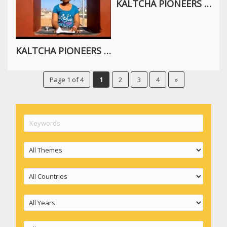
KALTCHA PIONEERS BREAKING NEWS
KALTCHA PIONEERS BREAKING NEWS
Page 1 of 4
1
2
3
4
»