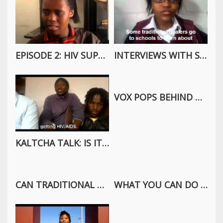
EPISODE 2: HIV SUPPORT
INTERVIEWS WITH SCHOOL KIDS – CAN TRADITIONAL HEALERS CURE HIV?
VOX POPS BEHIND THE SCENES
KALTCHA TALK: IS IT OKAY TO LET OUR KIDS KNOW ABOUT HIV?
CAN TRADITIONAL HEALERS CURE HIV?
WHAT YOU CAN DO IF YOUR PARENTS DON’T KNOW