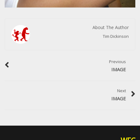
About The Author
Tim Dickinson
Previous
IMAGE
Next
IMAGE