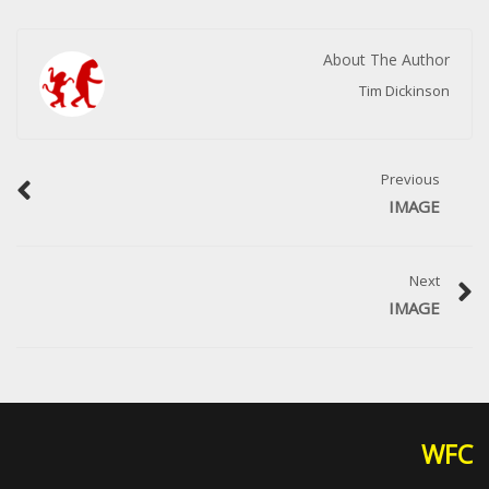
About The Author
Tim Dickinson
Previous
IMAGE
Next
IMAGE
WFC