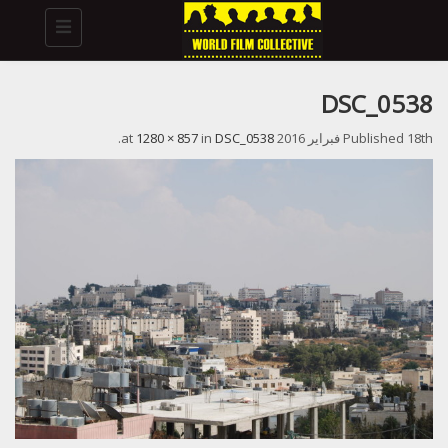
Toggle
navigation
DSC_0538
18th فبراير 2016
Published
at
DSC_0538
in
1280 × 857
.