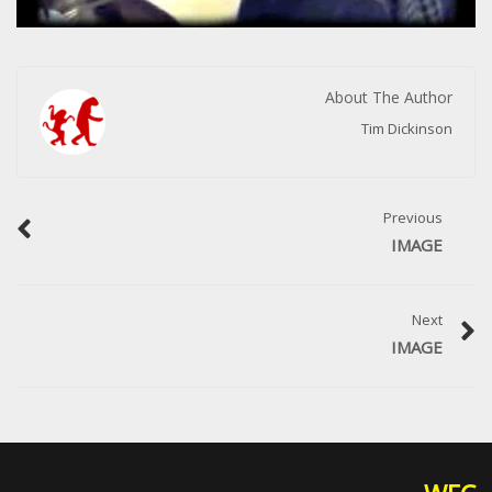
About The Author
Tim Dickinson
Previous
IMAGE
Next
IMAGE