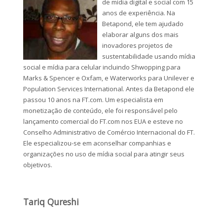
de mídia digital e social com 15
anos de experiência. Na
Betapond, ele tem ajudado
elaborar alguns dos mais
inovadores projetos de
sustentabilidade usando mídia
social e mídia para celular incluindo Shwopping para
Marks & Spencer e Oxfam, e Waterworks para Unilever e
Population Services International. Antes da Betapond ele
passou 10 anos na FT.com. Um especialista em
monetização de conteúdo, ele foi responsável pelo
lançamento comercial do FT.com nos EUA e esteve no
Conselho Administrativo de Comércio Internacional do FT.
Ele especializou-se em aconselhar companhias e
organizações no uso de mídia social para atingir seus
objetivos.
Tariq Qureshi