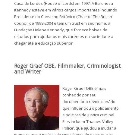
Casa de Lordes (House of Lords) em 1997. A Baronesa
Kennedy esteve em vários cargos importantes incluindo
Presidente do Conselho Britânico (Chair of The British
Council) de 1998-2004 e tem um trust em seu nome, a
Fundação Helena Kennedy, que fornece bolsas de
estudos para ajudar os mais carentes na sociedade a
chegar até a educação superior.
Roger Graef OBE, Filmmaker, Criminologist
and Writer
Roger Graef OBE é mais
conhecido por seu
documentário revolucionário
que influenciou o policiamento
e políticas de justiça criminal.
Eles incluem ‘Thames Valley
Police’, que ajudou a mudar a
maneira que a polícia lida com vítimas de estupro e ‘In