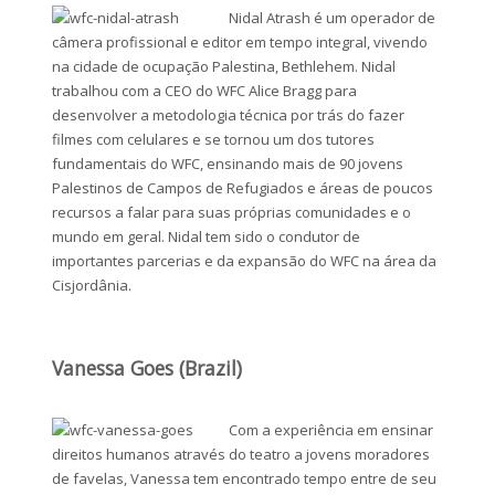
Nidal Atrash é um operador de
câmera profissional e editor em tempo integral, vivendo
na cidade de ocupação Palestina, Bethlehem. Nidal
trabalhou com a CEO do WFC Alice Bragg para
desenvolver a metodologia técnica por trás do fazer
filmes com celulares e se tornou um dos tutores
fundamentais do WFC, ensinando mais de 90 jovens
Palestinos de Campos de Refugiados e áreas de poucos
recursos a falar para suas próprias comunidades e o
mundo em geral. Nidal tem sido o condutor de
importantes parcerias e da expansão do WFC na área da
Cisjordânia.
Vanessa Goes (Brazil)
Com a experiência em ensinar
direitos humanos através do teatro a jovens moradores
de favelas, Vanessa tem encontrado tempo entre de seu