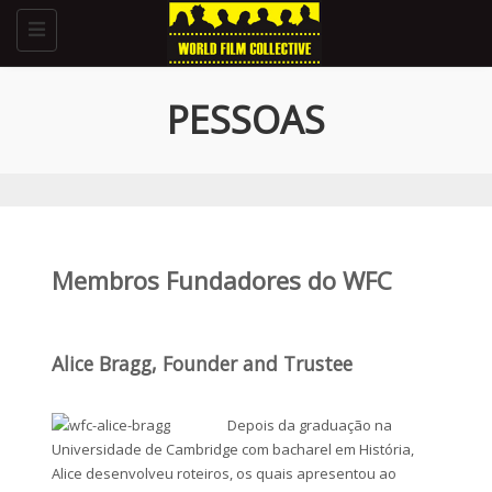
Toggle
navigation
PESSOAS
Membros Fundadores do WFC
Alice Bragg, Founder and Trustee
Depois da graduação na
Universidade de Cambridge com bacharel em História,
Alice desenvolveu roteiros, os quais apresentou ao