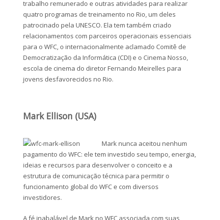
trabalho remunerado e outras atividades para realizar
quatro programas de treinamento no Rio, um deles
patrocinado pela UNESCO. Ela tem também criado
relacionamentos com parceiros operacionais essenciais
para o WFC, o internacionalmente aclamado Comitê de
Democratização da Informática (CDI) e o Cinema Nosso,
escola de cinema do diretor Fernando Meirelles para
jovens desfavorecidos no Rio.
Mark Ellison (USA)
Mark nunca aceitou nenhum
pagamento do WFC: ele tem investido seu tempo, energia,
ideias e recursos para desenvolver o conceito e a
estrutura de comunicação técnica para permitir o
funcionamento global do WFC e com diversos
investidores.
A fé inabalável de Mark no WFC associada com suas