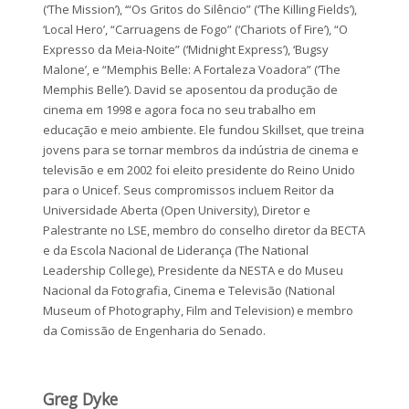
(‘The Mission’), ‘“Os Gritos do Silêncio” (‘The Killing Fields’),
‘Local Hero’, “Carruagens de Fogo” (‘Chariots of Fire’), “O
Expresso da Meia-Noite” (‘Midnight Express’), ‘Bugsy
Malone’, e “Memphis Belle: A Fortaleza Voadora” (‘The
Memphis Belle’). David se aposentou da produção de
cinema em 1998 e agora foca no seu trabalho em
educação e meio ambiente. Ele fundou Skillset, que treina
jovens para se tornar membros da indústria de cinema e
televisão e em 2002 foi eleito presidente do Reino Unido
para o Unicef. Seus compromissos incluem Reitor da
Universidade Aberta (Open University), Diretor e
Palestrante no LSE, membro do conselho diretor da BECTA
e da Escola Nacional de Liderança (The National
Leadership College), Presidente da NESTA e do Museu
Nacional da Fotografia, Cinema e Televisão (National
Museum of Photography, Film and Television) e membro
da Comissão de Engenharia do Senado.
Greg Dyke