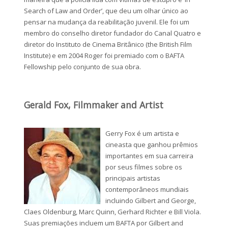
Search of Law and Order’, que deu um olhar único ao
pensar na mudança da reabilitação juvenil. Ele foi um
membro do conselho diretor fundador do Canal Quatro e
diretor do Instituto de Cinema Britânico (the British Film
Institute) e em 2004 Roger foi premiado com o BAFTA
Fellowship pelo conjunto de sua obra.
Gerald Fox, Filmmaker and Artist
Gerry Fox é um artista e
cineasta que ganhou prêmios
importantes em sua carreira
por seus filmes sobre os
principais artistas
contemporâneos mundiais
incluindo Gilbert and George,
Claes Oldenburg, Marc Quinn, Gerhard Richter e Bill Viola.
Suas premiações incluem um BAFTA por Gilbert and