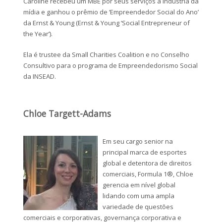
Caroline recebeu um MBE por seus serviços à indústria da
mídia e ganhou o prêmio de ‘Empreendedor Social do Ano’
da Ernst & Young (Ernst & Young ‘Social Entrepreneur of
the Year’).
Ela é trustee da Small Charities Coalition e no Conselho
Consultivo para o programa de Empreendedorismo Social
da INSEAD.
Chloe Targett-Adams
Em seu cargo senior na
principal marca de esportes
global e detentora de direitos
comerciais, Formula 1®, Chloe
gerencia em nível global
lidando com uma ampla
variedade de questões
comerciais e corporativas, governança corporativa e