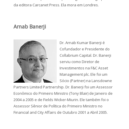
da editora Carcanet Press. Ela mora em Londres.
Arnab Banerji
Dr. Arnab Kumar Banerji é
Cofundador e Presidente do
Collabrium Capital. Dr. Banerji
serviu como Diretor de
Investimentos na F&C Asset
Management plc. Ele foi um
Sócio (Partner) na Lansdowne
Partners Limited Partnership. Dr. Banerji foi um Assessor
Econômico do Primeiro Ministro (Tony Blair) de Janeiro de
2004 a 2005 e de Fields Wicker-Miurin. Ele também foi o
Assessor Sênior de Política do Primeiro Ministro no
Financial and City Affairs de Outubro 2001 a Abril 2005.