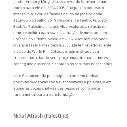
diretor Anthony Minghella, escrevendo finalmente um
roteiro para ele em 2004/2005. Sua paixão por teatro
interativo a levou as favelas do Rio de Janeiro onde
estudou o trabalho do Profissional de Teatro, Augusto
Boal. Na Palestina e Israel, Alice explorou a relação do
teatro e política para sua dissertação de mestrado em
Políticas do Oriente Médio em 2007. Alice tem ensinado
jovens a fazer filmes desde 2006. Ela tem levado adiante
a visão do World Film Collective, administrado seu
crescimento, criando seus programas, treinado tutores,
conseguido parcerias e captado os recursos necessários.
Alice é apaixonada pelo papel da arte em facilitar
positivas mudanças sociais, econômicas e políticas, e em
apoiar as vozes criativas das pessoas como parte
fundamental para a transformação.
Nidal Atrash (Palestine)