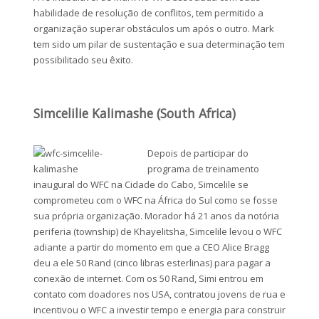
habilidade de resolução de conflitos, tem permitido a
organização superar obstáculos um após o outro. Mark
tem sido um pilar de sustentação e sua determinação tem
possibilitado seu êxito.
Simcelilie Kalimashe (South Africa)
Depois de participar do
programa de treinamento
inaugural do WFC na Cidade do Cabo, Simcelile se
comprometeu com o WFC na África do Sul como se fosse
sua própria organização. Morador há 21 anos da notória
periferia (township) de Khayelitsha, Simcelile levou o WFC
adiante a partir do momento em que a CEO Alice Bragg
deu a ele 50 Rand (cinco libras esterlinas) para pagar a
conexão de internet. Com os 50 Rand, Simi entrou em
contato com doadores nos USA, contratou jovens de rua e
incentivou o WFC a investir tempo e energia para construir