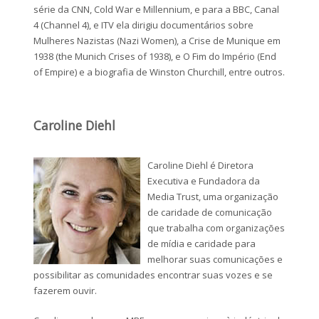
série da CNN, Cold War e Millennium, e para a BBC, Canal
4 (Channel 4), e ITV ela dirigiu documentários sobre
Mulheres Nazistas (Nazi Women), a Crise de Munique em
1938 (the Munich Crises of 1938), e O Fim do Império (End
of Empire) e a biografia de Winston Churchill, entre outros.
Caroline Diehl
Caroline Diehl é Diretora
Executiva e Fundadora da
Media Trust, uma organização
de caridade de comunicação
que trabalha com organizações
de mídia e caridade para
melhorar suas comunicações e
possibilitar as comunidades encontrar suas vozes e se
fazerem ouvir.