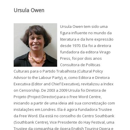
Ursula Owen
Ursula Owen tem sido uma
figura influente no mundo da
literatura e da livre expressão
desde 1970. Ela foi a diretora
fundadora da editora Virago
Press, foi por dois anos
Consultora de Políticas
Culturais para o Partido Trabalhista (Cultural Policy
Advisor to the Labour Party), e, como Editora e Diretora
Executiva (Editor and Chief Executive), revitalizou a Index
on Censorship. De 2003 a 2009 Ursula foi Diretora de
Projeto (Project Director) para o Free Word Centre,
iniciando a partir de uma ideia até sua concretização com
instalações em Londres. Ela é agora Fundadora Trustee
da Free Word. Ela está no conselho do Centro Southbank
(Southbank Centre), Vice Presidente do Hay Festival, uma
Trustee da companhia de ópera English Touring Opera e