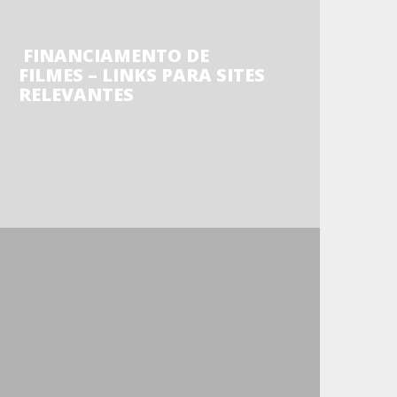
FINANCIAMENTO DE
FILMES – LINKS PARA SITES
RELEVANTES