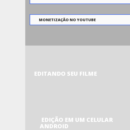
MONETIZAÇÃO NO YOUTUBE
EDITANDO SEU FILME
EDIÇÃO EM UM CELULAR
ANDROID