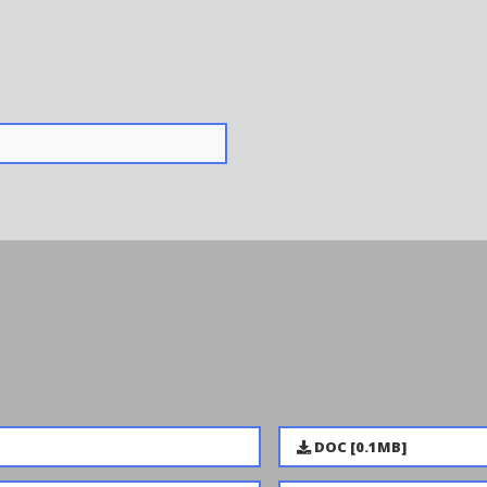
DOC [0.1MB]