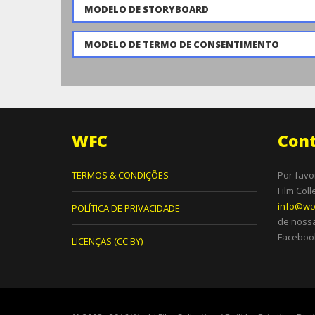
MODELO DE STORYBOARD
MODELO DE TERMO DE CONSENTIMENTO
WFC
Con
TERMOS & CONDIÇÕES
Por favo
Film Col
info@wor
POLÍTICA DE PRIVACIDADE
de nossa
Facebook
LICENÇAS (CC BY)