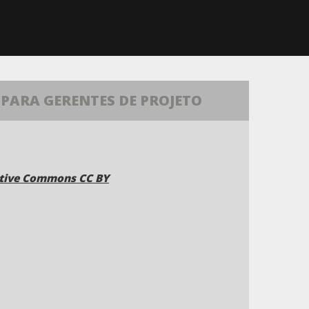
PARA GERENTES DE PROJETO
ative Commons CC BY