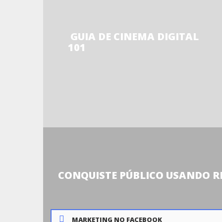
GUIA DE CINEMA DIGITAL
101
CONQUISTE PÚBLICO USANDO RE
MARKETING NO FACEBOOK