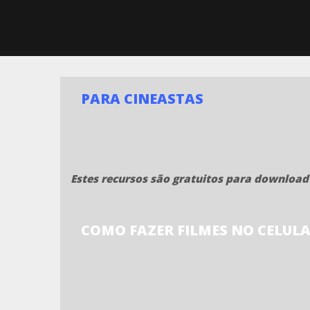
PARA CINEASTAS
Estes recursos são gratuitos para download
COMO FAZER FILMES NO CELULA