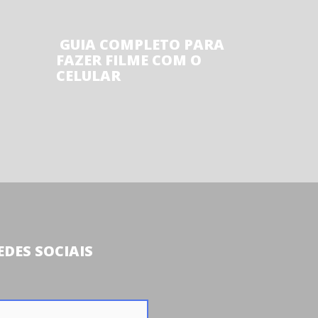
GUIA COMPLETO PARA
FAZER FILME COM O
CELULAR
DES SOCIAIS