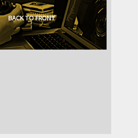
BACK TO FRONT