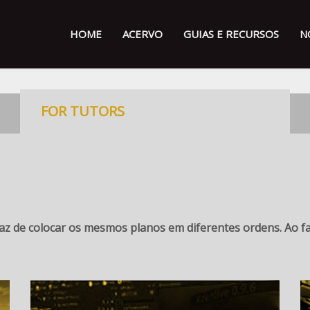
HOME
ACERVO
GUIAS E RECURSOS
N
FOR TUTORS
paz de colocar os mesmos planos em diferentes ordens. Ao f