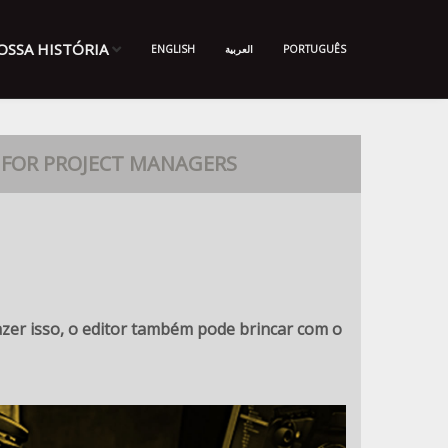
OSSA HISTÓRIA
ENGLISH
العربية
PORTUGUÊS
FOR PROJECT MANAGERS
azer isso, o editor também pode brincar com o