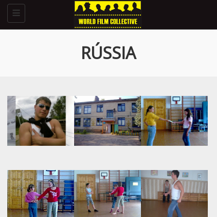
Toggle
navigation
RÚSSIA