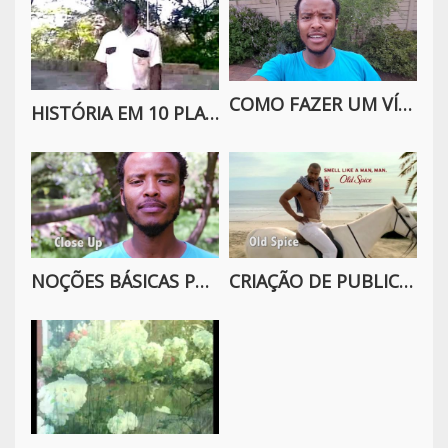
COMO FAZER UM VÍDEO DIÁRIO
HISTÓRIA EM 10 PLANOS
NOÇÕES BÁSICAS PARA FAZER FILME COM O CELULAR
CRIAÇÃO DE PUBLICIDADE PARA UMA EMPRESA OU ORGANIZAÇÃO