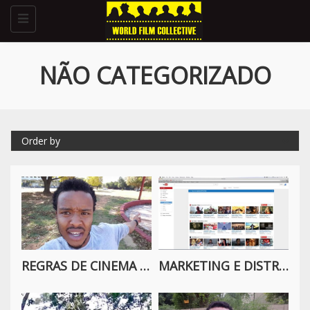
Toggle
navigation
NÃO CATEGORIZADO
Order by
REGRAS DE CINEMA PARA REPORTAGENS JORNALÍSTICAS
MARKETING E DISTRIBUIÇÃO DE FILMES