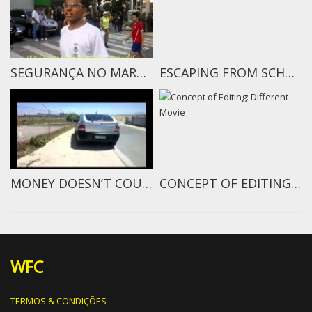
SEGURANÇA NO MARACANÄ
ESCAPING FROM SCHOOLS
MONEY DOESN’T COUNT
CONCEPT OF EDITING: DIFFERENT MOVIE
WFC
TERMOS & CONDIÇÕES