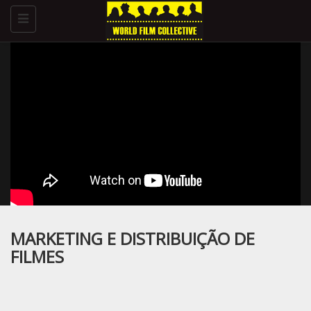
Toggle
navigation
MARKETING E DISTRIBUIÇÃO DE
FILMES